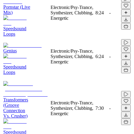
Pornstar (Live
Electronic/Psy-Trance,
Mix)
Synthesizer, Clubbing,
8:24
-
Energetic
Speedsound
Loops
Genius
Electronic/Psy-Trance,
Synthesizer, Clubbing,
6:24
-
Energetic
Speedsound
Loops
Transformers
Electronic/Psy-Trance,
(Groove
Synthesizer, Clubbing,
7:30
-
Connection
Energetic
Vs. Crusher)
Speedsound