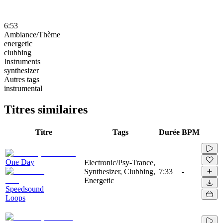
6:53
Ambiance/Thème
energetic
clubbing
Instruments
synthesizer
Autres tags
instrumental
Titres similaires
Titre
Tags
Durée
BPM
One Day
Electronic/Psy-Trance,
Synthesizer, Clubbing,
7:33
-
Energetic
Speedsound
Loops