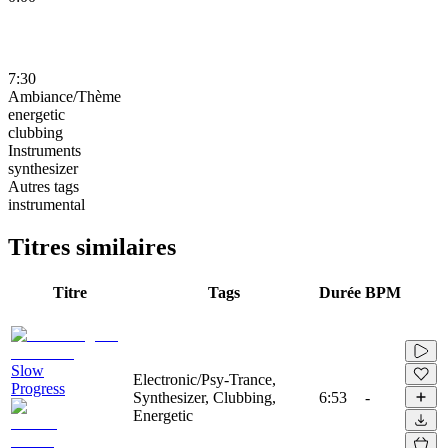
7:30
Ambiance/Thème
energetic
clubbing
Instruments
synthesizer
Autres tags
instrumental
Titres similaires
Titre
Tags
Durée
BPM
Slow
Electronic/Psy-Trance,
Progress
Synthesizer, Clubbing,
6:53
-
Energetic