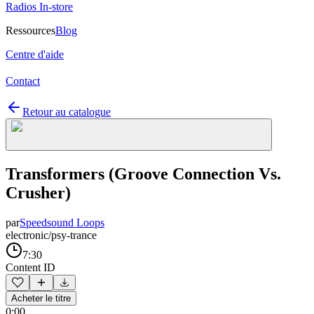
Radios In-store
Ressources
Blog
Centre d'aide
Contact
Retour au catalogue
Transformers (Groove Connection Vs.
Crusher)
par
Speedsound Loops
electronic/psy-trance
7:30
Content ID
Acheter le titre
0:00