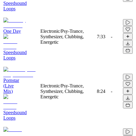
Speedsound
Loops
One Day
Electronic/Psy-Trance,
Synthesizer, Clubbing,
7:33
-
Energetic
Speedsound
Loops
Pornstar
(Live
Electronic/Psy-Trance,
Mix)
Synthesizer, Clubbing,
8:24
-
Energetic
Speedsound
Loops