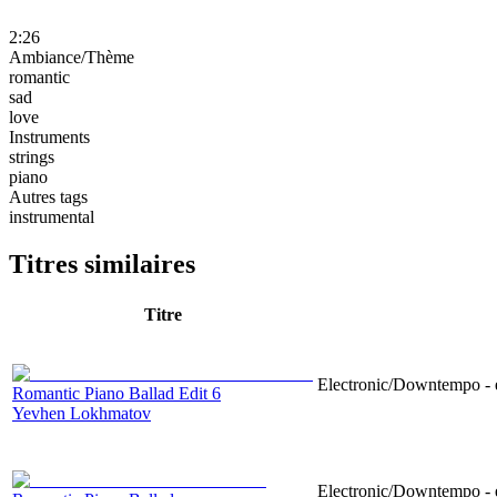
2:26
Ambiance/Thème
romantic
sad
love
Instruments
strings
piano
Autres tags
instrumental
Titres similaires
Titre
Electronic/Downtempo - e
Romantic Piano Ballad Edit 6
Yevhen Lokhmatov
Electronic/Downtempo - e