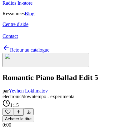
Radios In-store
Ressources
Blog
Centre d'aide
Contact
Retour au catalogue
Romantic Piano Ballad Edit 5
par
Yevhen Lokhmatov
electronic/downtempo - experimental
1:15
Acheter le titre
0:00