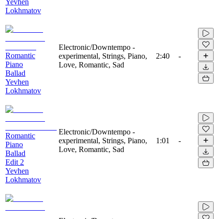
Yevhen
Lokhmatov
Electronic/Downtempo -
Romantic
experimental, Strings, Piano,
2:40
-
Piano
Love, Romantic, Sad
Ballad
Yevhen
Lokhmatov
Electronic/Downtempo -
Romantic
experimental, Strings, Piano,
1:01
-
Piano
Love, Romantic, Sad
Ballad
Edit 2
Yevhen
Lokhmatov