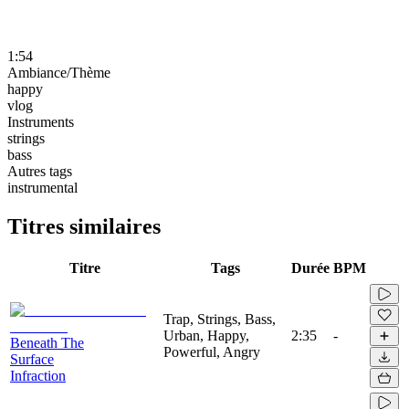
1:54
Ambiance/Thème
happy
vlog
Instruments
strings
bass
Autres tags
instrumental
Titres similaires
Titre
Tags
Durée
BPM
Trap, Strings, Bass,
Urban, Happy,
2:35
-
Beneath The
Powerful, Angry
Surface
Infraction