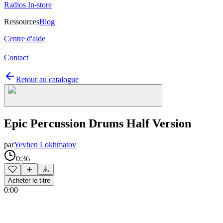
Radios In-store
Ressources
Blog
Centre d'aide
Contact
Retour au catalogue
Epic Percussion Drums Half Version
par
Yevhen Lokhmatov
0:36
Acheter le titre
0:00