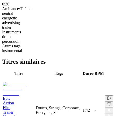
0:36
Ambiance/Thème
neutral
energetic
advertising
trailer
Instruments
drums
percussion
Autres tags
instrumental
Titres similaires
Titre
Tags
Durée
BPM
Epic
Action
Film
Drums, Strings, Corporate,
1:42
-
Trailer
Energetic, Sad