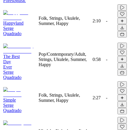
ForestMusic
Folk, Strings, Ukulele,
2:10
-
Happyland
Summer, Happy
Serge
Quadrado
Pop/Contemporary/Adult,
The Best
Strings, Ukulele, Summer,
0:58
-
Day
Happy
Ever
Serge
Quadrado
Folk, Strings, Ukulele,
2:27
-
Simple
Summer, Happy
Serge
Quadrado