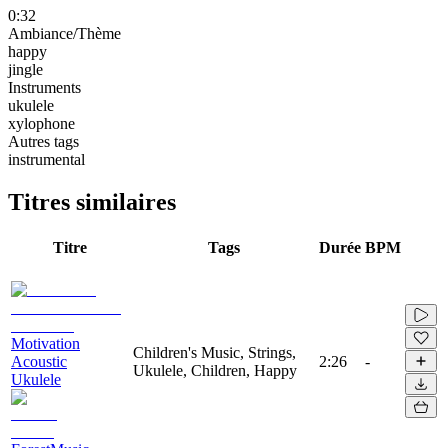
0:32
Ambiance/Thème
happy
jingle
Instruments
ukulele
xylophone
Autres tags
instrumental
Titres similaires
Titre
Tags
Durée
BPM
Motivation
Children's Music, Strings,
Acoustic
2:26
-
Ukulele, Children, Happy
Ukulele