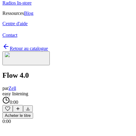
Radios In-store
Ressources
Blog
Centre d'aide
Contact
Retour au catalogue
Flow 4.0
par
Zell
easy listening
0:00
Acheter le titre
0:00