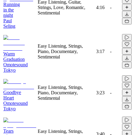
Easy Listening, Guitar,
Running
Strings, Love, Romantic,
4:16
-
in the
Sentimental
night
Paul
Seling
Easy Listening, Strings,
Piano, Documentary,
3:17
-
Warm
Sentimental
Graduation
Omotesound
Tokyo
Easy Listening, Strings,
Goodbye
Piano, Documentary,
3:23
-
Heart
Sentimental
Omotesound
Tokyo
Tears
Easy Listening, Strings,
3:40
-