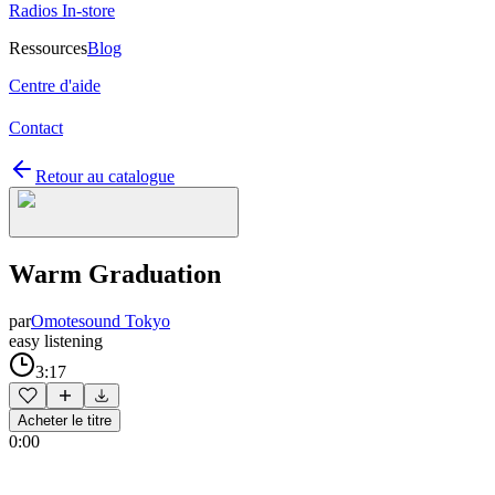
Radios In-store
Ressources
Blog
Centre d'aide
Contact
Retour au catalogue
Warm Graduation
par
Omotesound Tokyo
easy listening
3:17
Acheter le titre
0:00