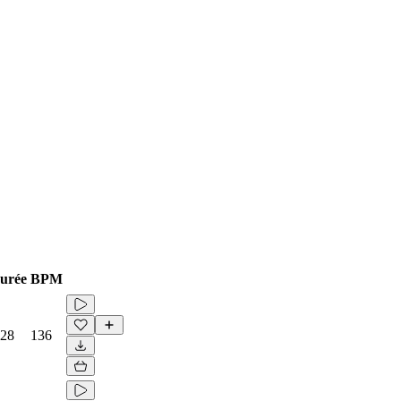
urée
BPM
:28
136