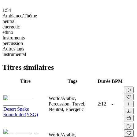
1:54
Ambiance/Thème
neutral
energetic
ethno
Instruments
percussion
Autres tags
instrumental
Titres similaires
Titre
Tags
Durée
BPM
World/Arabic,
Percussion, Travel,
2:12
-
Desert Snake
Neutral, Energetic
Soundrider(YSG)
World/Arabic,