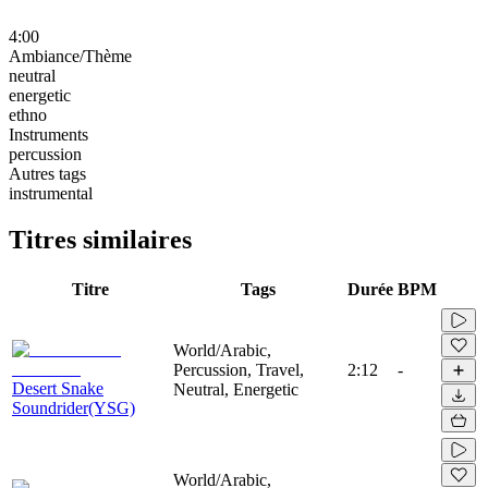
4:00
Ambiance/Thème
neutral
energetic
ethno
Instruments
percussion
Autres tags
instrumental
Titres similaires
Titre
Tags
Durée
BPM
World/Arabic,
Percussion, Travel,
2:12
-
Desert Snake
Neutral, Energetic
Soundrider(YSG)
World/Arabic,