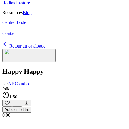
Radios In-store
Ressources
Blog
Centre d'aide
Contact
Retour au catalogue
Happy Happy
par
ABCstudio
folk
1:50
Acheter le titre
0:00