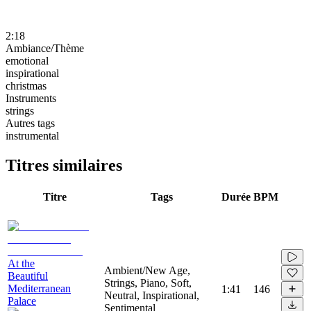
2:18
Ambiance/Thème
emotional
inspirational
christmas
Instruments
strings
Autres tags
instrumental
Titres similaires
Titre
Tags
Durée
BPM
At the
Ambient/New Age,
Beautiful
Strings, Piano, Soft,
Mediterranean
1:41
146
Neutral, Inspirational,
Palace
Sentimental