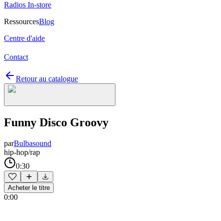
Radios In-store
Ressources
Blog
Centre d'aide
Contact
Retour au catalogue
Funny Disco Groovy
par
Bulbasound
hip-hop/rap
0:30
Acheter le titre
0:00