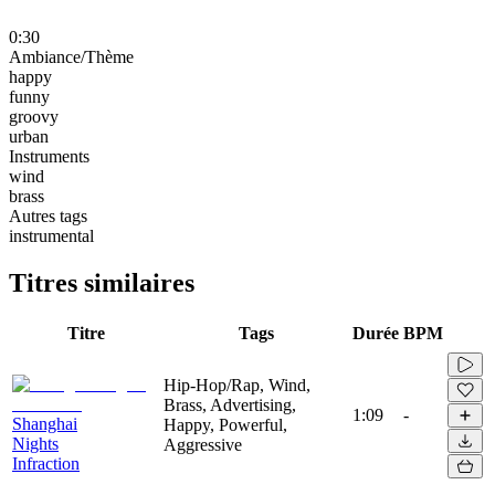
0:30
Ambiance/Thème
happy
funny
groovy
urban
Instruments
wind
brass
Autres tags
instrumental
Titres similaires
Titre
Tags
Durée
BPM
Hip-Hop/Rap, Wind,
Brass, Advertising,
1:09
-
Shanghai
Happy, Powerful,
Nights
Aggressive
Infraction