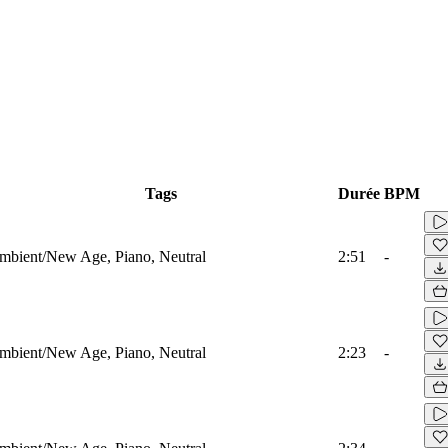
Tags
Durée
BPM
mbient/New Age, Piano, Neutral
2:51
-
mbient/New Age, Piano, Neutral
2:23
-