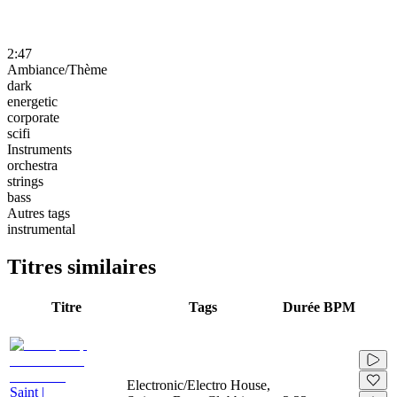
2:47
Ambiance/Thème
dark
energetic
corporate
scifi
Instruments
orchestra
strings
bass
Autres tags
instrumental
Titres similaires
Titre
Tags
Durée
BPM
Electronic/Electro House,
Saint |