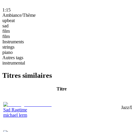
1:15
Ambiance/Thème
upbeat
sad
film
film
Instruments
strings
piano
Autres tags
instrumental
Titres similaires
Titre
Jazz/
Sad Ragtime
michael lerm