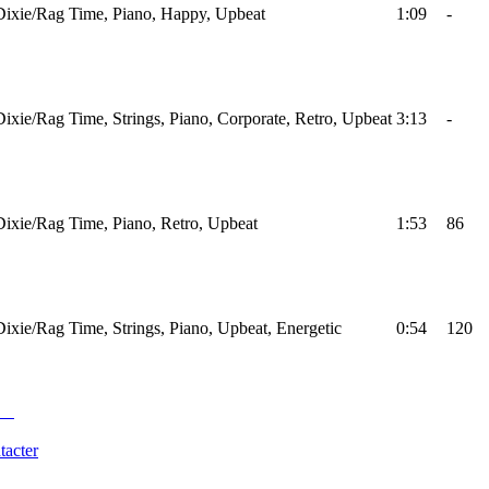
Dixie/Rag Time, Piano, Happy, Upbeat
1:09
-
Dixie/Rag Time, Strings, Piano, Corporate, Retro, Upbeat
3:13
-
Dixie/Rag Time, Piano, Retro, Upbeat
1:53
86
Dixie/Rag Time, Strings, Piano, Upbeat, Energetic
0:54
120
tacter