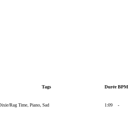
Tags
Durée
BPM
Dixie/Rag Time, Piano, Sad
1:09
-