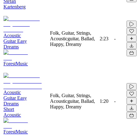
Stefan
Kartenberg
Folk, Guitar, Strings,
Acoustic
Acousticguitar, Ballad,
2:23
-
Guitar Easy
Happy, Dreamy
Dreams
ForestMusic
Acoustic
Folk, Guitar, Strings,
Guitar Easy
Acousticguitar, Ballad,
1:20
-
Dreams
Happy, Dreamy
Short
Acoustic
ForestMusic