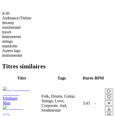
4:30
Ambiance/Thème
dreamy
sentimental
travel
Instruments
strings
mandolin
Autres tags
instrumental
Titres similaires
Titre
Tags
Durée
BPM
Folk, Drums, Guitar,
Elephant
Strings, Love,
Man
3:43
-
Corporate, Sad,
Sentimental