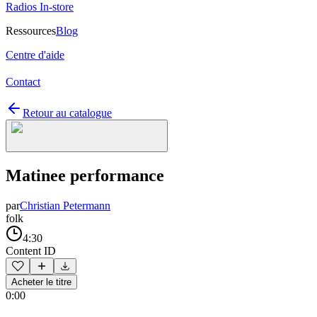
Radios In-store
Ressources
Blog
Centre d'aide
Contact
Retour au catalogue
Matinee performance
par
Christian Petermann
folk
4:30
Content ID
Acheter le titre
0:00