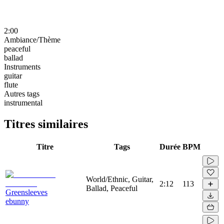
2:00
Ambiance/Thème
peaceful
ballad
Instruments
guitar
flute
Autres tags
instrumental
Titres similaires
Titre
Tags
Durée
BPM
World/Ethnic, Guitar,
2:12
113
Ballad, Peaceful
Greensleeves
ebunny