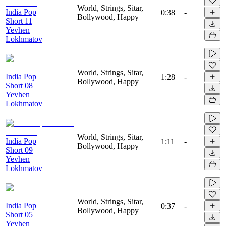
World, Strings, Sitar,
India Pop
0:38
-
Bollywood, Happy
Short 11
Yevhen
Lokhmatov
World, Strings, Sitar,
India Pop
1:28
-
Bollywood, Happy
Short 08
Yevhen
Lokhmatov
World, Strings, Sitar,
India Pop
1:11
-
Bollywood, Happy
Short 09
Yevhen
Lokhmatov
World, Strings, Sitar,
India Pop
0:37
-
Bollywood, Happy
Short 05
Yevhen