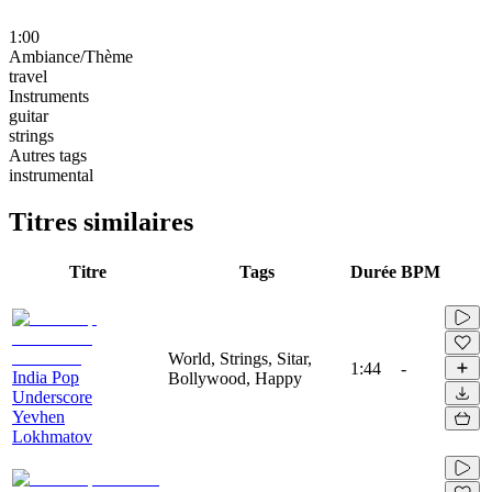
1:00
Ambiance/Thème
travel
Instruments
guitar
strings
Autres tags
instrumental
Titres similaires
Titre
Tags
Durée
BPM
World, Strings, Sitar,
1:44
-
India Pop
Bollywood, Happy
Underscore
Yevhen
Lokhmatov