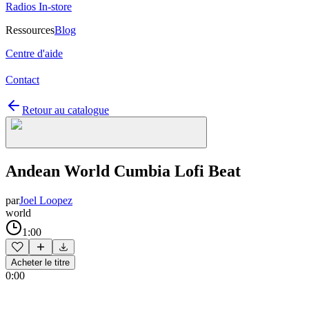
Radios In-store
Ressources
Blog
Centre d'aide
Contact
Retour au catalogue
Andean World Cumbia Lofi Beat
par
Joel Loopez
world
1:00
Acheter le titre
0:00