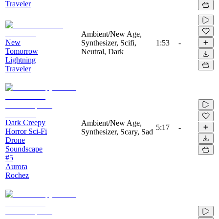
Traveler
Ambient/New Age,
New
Synthesizer, Scifi,
1:53
-
Tomorrow
Neutral, Dark
Lightning
Traveler
Dark Creepy
Ambient/New Age,
5:17
-
Horror Sci-Fi
Synthesizer, Scary, Sad
Drone
Soundscape
#5
Aurora
Rochez