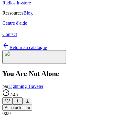
Radios In-store
Ressources
Blog
Centre d'aide
Contact
Retour au catalogue
You Are Not Alone
par
Lightning Traveler
2:45
Acheter le titre
0:00