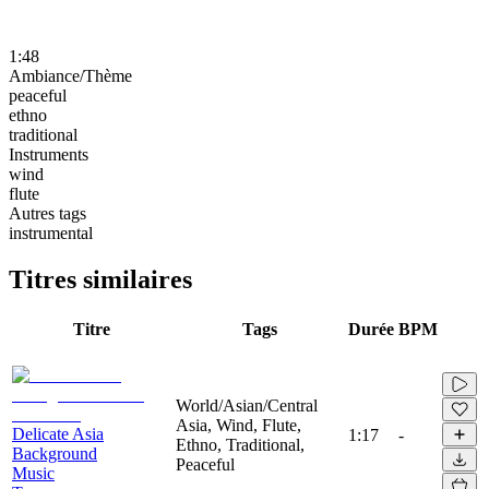
1:48
Ambiance/Thème
peaceful
ethno
traditional
Instruments
wind
flute
Autres tags
instrumental
Titres similaires
Titre
Tags
Durée
BPM
World/Asian/Central
Asia, Wind, Flute,
Delicate Asia
1:17
-
Ethno, Traditional,
Background
Peaceful
Music