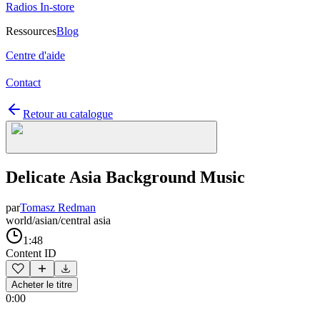
Radios In-store
Ressources
Blog
Centre d'aide
Contact
Retour au catalogue
Delicate Asia Background Music
par
Tomasz Redman
world/asian/central asia
1:48
Content ID
Acheter le titre
0:00