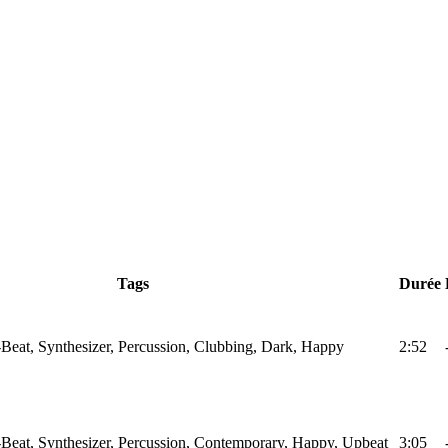
Tags
Durée
Beat, Synthesizer, Percussion, Clubbing, Dark, Happy
2:52
Beat, Synthesizer, Percussion, Contemporary, Happy, Upbeat
3:05