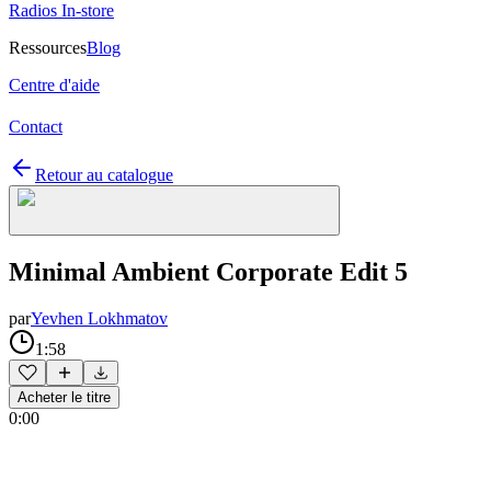
Radios In-store
Ressources
Blog
Centre d'aide
Contact
Retour au catalogue
Minimal Ambient Corporate Edit 5
par
Yevhen Lokhmatov
1:58
Acheter le titre
0:00