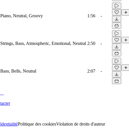
 Piano, Neutral, Groovy
1:56
-
 Strings, Bass, Atmospheric, Emotional, Neutral
2:50
-
Bass, Bells, Neutral
2:07
-
tacter
identialité
Politique des cookies
Violation de droits d'auteur