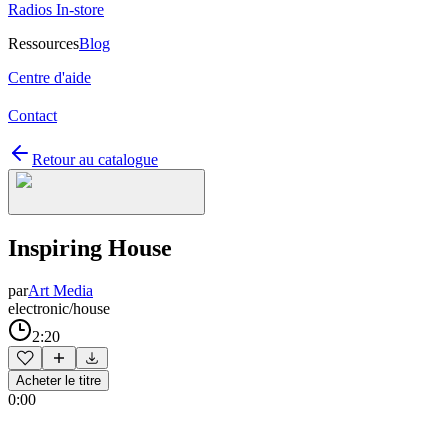
Radios In-store
Ressources
Blog
Centre d'aide
Contact
Retour au catalogue
Inspiring House
par
Art Media
electronic/house
2:20
Acheter le titre
0:00