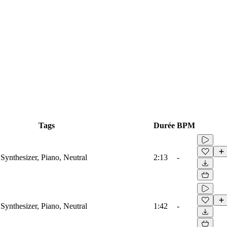
Tags
Durée
BPM
Synthesizer, Piano, Neutral
2:13
-
Synthesizer, Piano, Neutral
1:42
-