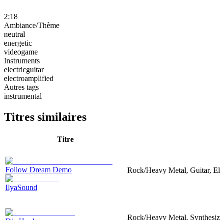
2:18
Ambiance/Thème
neutral
energetic
videogame
Instruments
electricguitar
electroamplified
Autres tags
instrumental
Titres similaires
Titre
Follow Dream Demo
Rock/Heavy Metal, Guitar, Ele
IlyaSound
Rock/Heavy Metal, Synthesizer