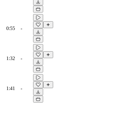
0:55
-
1:32
-
1:41
-