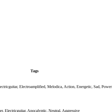
Tags
ctricguitar, Electroamplified, Melodica, Action, Energetic, Sad, Power
, Electricguitar, Apocalyptic, Neutral, Aggressive