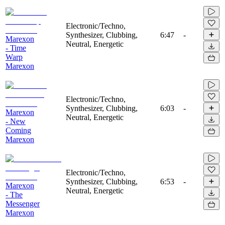
Electronic/Techno,
Synthesizer, Clubbing,
6:47
-
Marexon
Neutral, Energetic
- Time
Warp
Marexon
Electronic/Techno,
Synthesizer, Clubbing,
6:03
-
Marexon
Neutral, Energetic
- New
Coming
Marexon
Electronic/Techno,
Synthesizer, Clubbing,
6:53
-
Marexon
Neutral, Energetic
- The
Messenger
Marexon