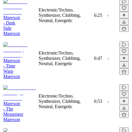
Electronic/Techno,
Synthesizer, Clubbing,
6:25
-
Marexon
Neutral, Energetic
- Dark
Side
Marexon
Electronic/Techno,
Synthesizer, Clubbing,
6:47
-
Marexon
Neutral, Energetic
- Time
Warp
Marexon
Electronic/Techno,
Synthesizer, Clubbing,
6:53
-
Marexon
Neutral, Energetic
- The
Messenger
Marexon