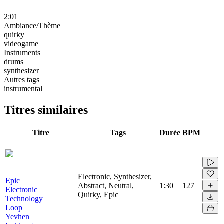
2:01
Ambiance/Thème
quirky
videogame
Instruments
drums
synthesizer
Autres tags
instrumental
Titres similaires
Titre
Tags
Durée
BPM
Electronic, Synthesizer,
Epic
Abstract, Neutral,
1:30
127
Electronic
Quirky, Epic
Technology
Loop
Yevhen