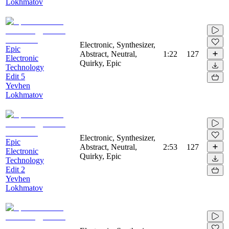
Lokhmatov
Electronic, Synthesizer,
Epic
Abstract, Neutral,
1:22
127
Electronic
Quirky, Epic
Technology
Edit 5
Yevhen
Lokhmatov
Electronic, Synthesizer,
Epic
Abstract, Neutral,
2:53
127
Electronic
Quirky, Epic
Technology
Edit 2
Yevhen
Lokhmatov