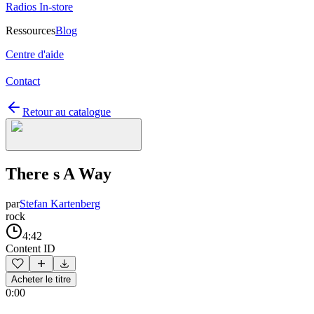
Radios In-store
Ressources
Blog
Centre d'aide
Contact
Retour au catalogue
There s A Way
par
Stefan Kartenberg
rock
4:42
Content ID
Acheter le titre
0:00