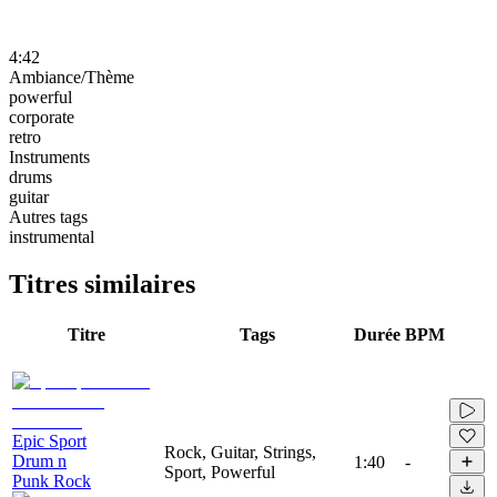
4:42
Ambiance/Thème
powerful
corporate
retro
Instruments
drums
guitar
Autres tags
instrumental
Titres similaires
Titre
Tags
Durée
BPM
Epic Sport
Rock, Guitar, Strings,
Drum n
1:40
-
Sport, Powerful
Punk Rock