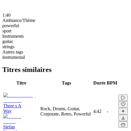
1:40
Ambiance/Thème
powerful
sport
Instruments
guitar
strings
Autres tags
instrumental
Titres similaires
Titre
Tags
Durée
BPM
There s A
Rock, Drums, Guitar,
Way
4:42
-
Corporate, Retro, Powerful
Stefan