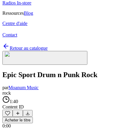
Radios In-store
Ressources
Blog
Centre d'aide
Contact
Retour au catalogue
Epic Sport Drum n Punk Rock
par
Moanum Music
rock
1:40
Content ID
Acheter le titre
0:00