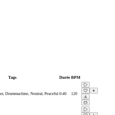
Tags
Durée
BPM
zer, Drummachine, Neutral, Peaceful
0:40
120