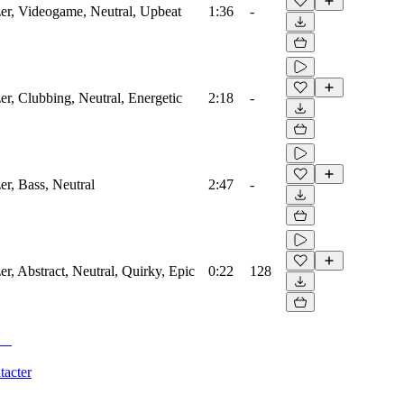
zer, Videogame, Neutral, Upbeat
1:36
-
zer, Clubbing, Neutral, Energetic
2:18
-
er, Bass, Neutral
2:47
-
er, Abstract, Neutral, Quirky, Epic
0:22
128
tacter