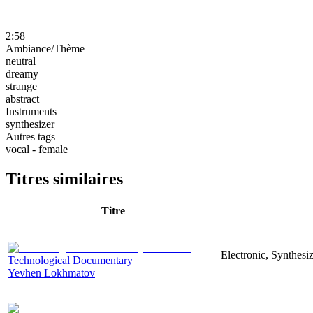
2:58
Ambiance/Thème
neutral
dreamy
strange
abstract
Instruments
synthesizer
Autres tags
vocal - female
Titres similaires
Titre
Electronic, Synthesi
Technological Documentary
Yevhen Lokhmatov