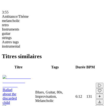
3:55
Ambiance/Thème
melancholic
retro
Instruments
guitar
strings
Autres tags
instrumental
Titres similaires
Titre
Tags
Durée
BPM
Ballad
Blues, Guitar, 80s,
about the
Improvisation,
6:12
131
discarded
Melancholic
child