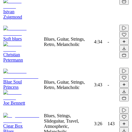
Istvan
Zsigmond
Soft blues
Blues, Guitar, Strings,
4:34
-
Retro, Melancholic
Christian
Petermann
Blue Soul
Blues, Guitar, Strings,
3:43
-
Princess
Retro, Melancholic
Joe Bennett
Blues, Strings,
Slideguitar, Travel,
3:26
143
Cigar Box
Atmospheric,
Blues
Melancholic