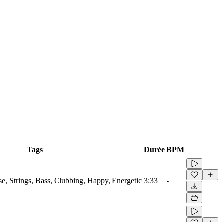
Tags
Durée
BPM
se, Strings, Bass, Clubbing, Happy, Energetic
3:33
-