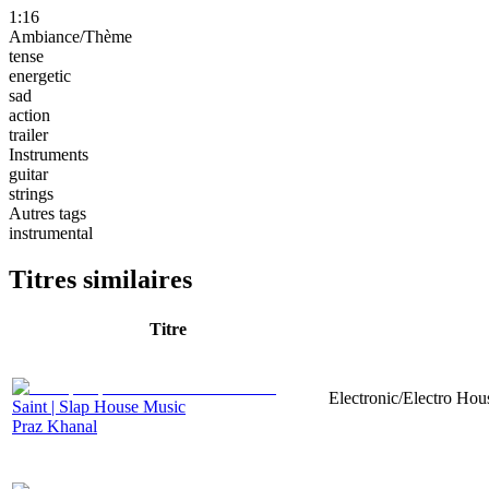
1:16
Ambiance/Thème
tense
energetic
sad
action
trailer
Instruments
guitar
strings
Autres tags
instrumental
Titres similaires
Titre
Electronic/Electro Hou
Saint | Slap House Music
Praz Khanal