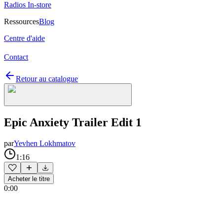
Radios In-store
Ressources
Blog
Centre d'aide
Contact
Retour au catalogue
Epic Anxiety Trailer Edit 1
par
Yevhen Lokhmatov
1:16
Acheter le titre
0:00