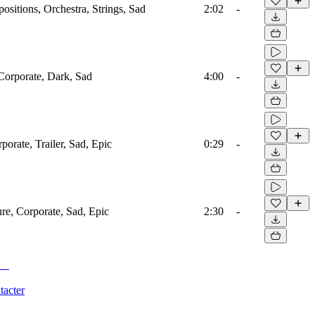
sitions, Orchestra, Strings, Sad
2:02
-
 Corporate, Dark, Sad
4:00
-
porate, Trailer, Sad, Epic
0:29
-
ure, Corporate, Sad, Epic
2:30
-
tacter