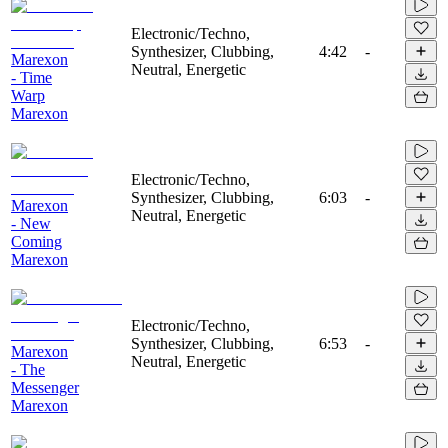
Electronic/Techno,
Synthesizer, Clubbing,
4:42
-
Marexon
Neutral, Energetic
- Time
Warp
Marexon
Electronic/Techno,
Synthesizer, Clubbing,
6:03
-
Marexon
Neutral, Energetic
- New
Coming
Marexon
Electronic/Techno,
Synthesizer, Clubbing,
6:53
-
Marexon
Neutral, Energetic
- The
Messenger
Marexon