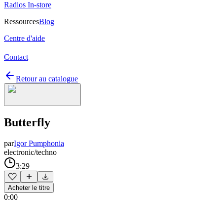
Radios In-store
Ressources
Blog
Centre d'aide
Contact
Retour au catalogue
Butterfly
par
Igor Pumphonia
electronic/techno
3:29
Acheter le titre
0:00