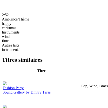
2:52
Ambiance/Thème
happy
christmas
Instruments
wind
flute
Autres tags
instrumental
Titres similaires
Titre
Pop, Wind, Brass,
Fashion Party
Sound Gallery by Dmitry Taras