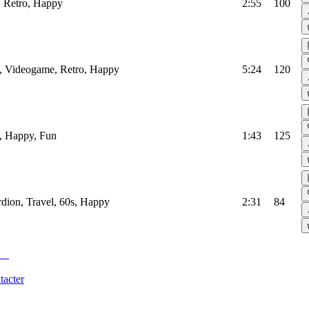
, Retro, Happy
2:55
100
, Videogame, Retro, Happy
5:24
120
, Happy, Fun
1:43
125
dion, Travel, 60s, Happy
2:31
84
tacter