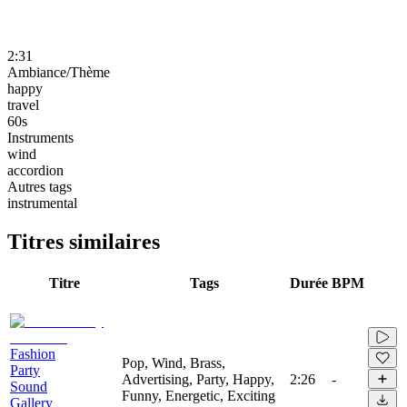
2:31
Ambiance/Thème
happy
travel
60s
Instruments
wind
accordion
Autres tags
instrumental
Titres similaires
Titre
Tags
Durée
BPM
Fashion
Pop, Wind, Brass,
Party
Advertising, Party, Happy,
2:26
-
Sound
Funny, Energetic, Exciting
Gallery