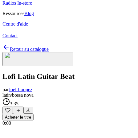
Radios In-store
Ressources
Blog
Centre d'aide
Contact
Retour au catalogue
Lofi Latin Guitar Beat
par
Joel Loopez
latin/bossa nova
3:35
Acheter le titre
0:00