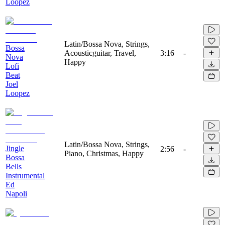
Loopez
Latin/Bossa Nova, Strings,
Bossa
Acousticguitar, Travel,
3:16
-
Nova
Happy
Lofi
Beat
Joel
Loopez
Latin/Bossa Nova, Strings,
Jingle
2:56
-
Piano, Christmas, Happy
Bossa
Bells
Instrumental
Ed
Napoli