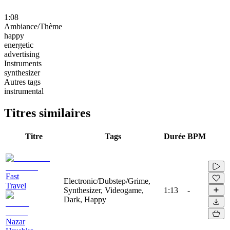
1:08
Ambiance/Thème
happy
energetic
advertising
Instruments
synthesizer
Autres tags
instrumental
Titres similaires
Titre
Tags
Durée
BPM
Fast
Electronic/Dubstep/Grime,
Travel
Synthesizer, Videogame,
1:13
-
Dark, Happy
Nazar