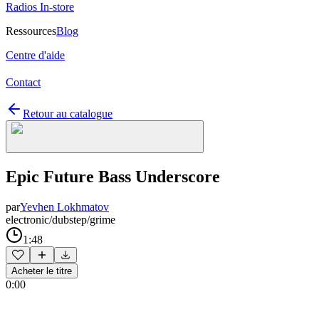
Radios In-store
Ressources
Blog
Centre d'aide
Contact
Retour au catalogue
Epic Future Bass Underscore
par
Yevhen Lokhmatov
electronic/dubstep/grime
1:48
Acheter le titre
0:00