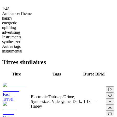
1:48
Ambiance/Thème
happy
energetic
uplifting
advertising
Instruments
synthesizer
Autres tags
instrumental
Titres similaires
Titre
Tags
Durée
BPM
Fast
Electronic/Dubstep/Grime,
Travel
Synthesizer, Videogame, Dark,
1:13
-
Happy