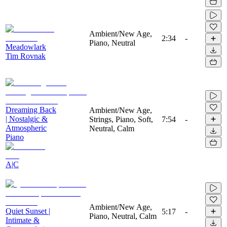
Ambient/New Age,
2:34
-
Piano, Neutral
Meadowlark
Tim Rovnak
Dreaming Back
Ambient/New Age,
| Nostalgic &
Strings, Piano, Soft,
7:54
-
Atmospheric
Neutral, Calm
Piano
A|C
Ambient/New Age,
Quiet Sunset |
5:17
-
Piano, Neutral, Calm
Intimate &