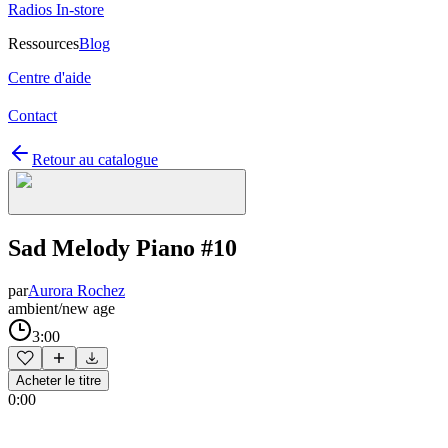
Radios In-store
Ressources
Blog
Centre d'aide
Contact
Retour au catalogue
Sad Melody Piano #10
par
Aurora Rochez
ambient/new age
3:00
Acheter le titre
0:00