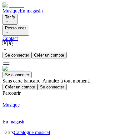
Musique
En magasin
Tarifs
Ressources
Contact
🇫🇷
Se connecter
Créer un compte
Se connecter
Sans carte bancaire. Annulez à tout moment.
Créer un compte
Se connecter
Parcourir
Musique
En magasin
Tarifs
Catalogue musical