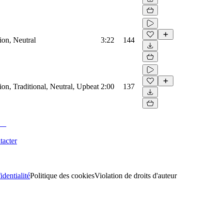
ion, Neutral
3:22
144
on, Traditional, Neutral, Upbeat
2:00
137
tacter
identialité
Politique des cookies
Violation de droits d'auteur