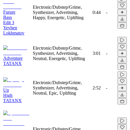
Electronic/Dubstep/Grime,
Furure
Synthesizer, Advertising,
0:44
-
Bass
Happy, Energetic, Uplifting
Edit 3
Yevhen
Lokhmatov
Electronic/Dubstep/Grime,
Synthesizer, Advertising,
3:01
-
Adventure
Neutral, Energetic, Uplifting
TATANX
Electronic/Dubstep/Grime,
Synthesizer, Advertising,
2:52
-
Up
Neutral, Epic, Uplifting
High
TATANX
Electronic/Dubstep/Grime,