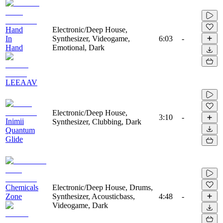
Hand
Electronic/Deep House,
In
Synthesizer, Videogame,
6:03
-
Hand
Emotional, Dark
LEEAAV
Electronic/Deep House,
3:10
-
Inimii
Synthesizer, Clubbing, Dark
Quantum
Glide
Chemicals
Electronic/Deep House, Drums,
Zone
Synthesizer, Acousticbass,
4:48
-
Videogame, Dark