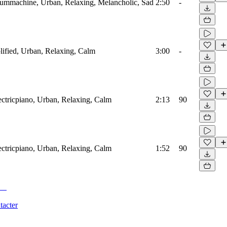
rummachine, Urban, Relaxing, Melancholic, Sad
2:50
-
ified, Urban, Relaxing, Calm
3:00
-
ectricpiano, Urban, Relaxing, Calm
2:13
90
ectricpiano, Urban, Relaxing, Calm
1:52
90
tacter