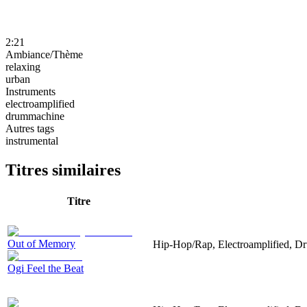
2:21
Ambiance/Thème
relaxing
urban
Instruments
electroamplified
drummachine
Autres tags
instrumental
Titres similaires
Titre
Out of Memory
Hip-Hop/Rap, Electroamplified, D
Ogi Feel the Beat