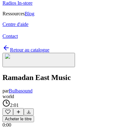
Radios In-store
Ressources
Blog
Centre d'aide
Contact
Retour au catalogue
Ramadan East Music
par
Bulbasound
world
2:01
Acheter le titre
0:00