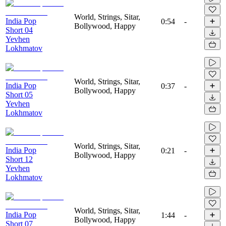
World, Strings, Sitar,
India Pop
0:54
-
Bollywood, Happy
Short 04
Yevhen
Lokhmatov
World, Strings, Sitar,
India Pop
0:37
-
Bollywood, Happy
Short 05
Yevhen
Lokhmatov
World, Strings, Sitar,
India Pop
0:21
-
Bollywood, Happy
Short 12
Yevhen
Lokhmatov
World, Strings, Sitar,
India Pop
1:44
-
Bollywood, Happy
Short 07