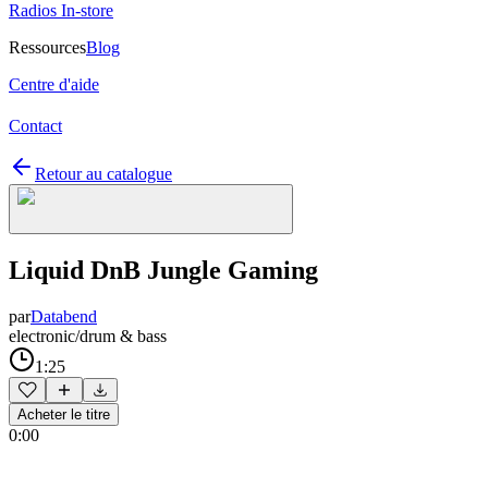
Radios In-store
Ressources
Blog
Centre d'aide
Contact
Retour au catalogue
Liquid DnB Jungle Gaming
par
Databend
electronic/drum & bass
1:25
Acheter le titre
0:00