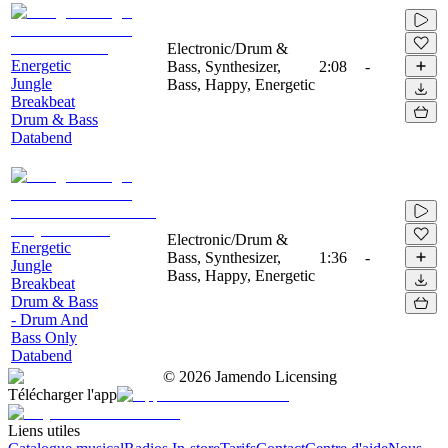
Electronic/Drum &
Energetic
Bass, Synthesizer,
2:08
-
Jungle
Bass, Happy, Energetic
Breakbeat
Drum & Bass
Databend
Electronic/Drum &
Energetic
Bass, Synthesizer,
1:36
-
Jungle
Bass, Happy, Energetic
Breakbeat
Drum & Bass
- Drum And
Bass Only
Databend
©
2026
Jamendo Licensing
Télécharger l'app
Liens utiles