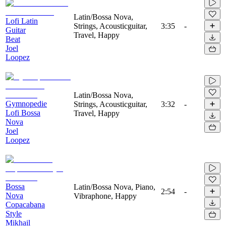
Latin/Bossa Nova,
Lofi Latin
Strings, Acousticguitar,
3:35
-
Guitar
Travel, Happy
Beat
Joel
Loopez
Latin/Bossa Nova,
Gymnopedie
Strings, Acousticguitar,
3:32
-
Lofi Bossa
Travel, Happy
Nova
Joel
Loopez
Bossa
Latin/Bossa Nova, Piano,
2:54
-
Nova
Vibraphone, Happy
Copacabana
Style
Mikhail