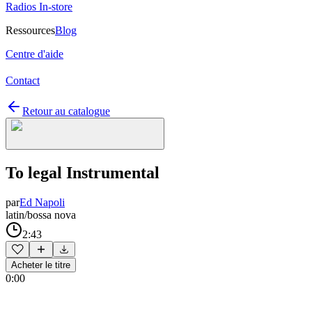
Radios In-store
Ressources
Blog
Centre d'aide
Contact
Retour au catalogue
To legal Instrumental
par
Ed Napoli
latin/bossa nova
2:43
Acheter le titre
0:00